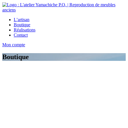
L’artisan
Boutique
Réalisations
Contact
Mon compte
Boutique