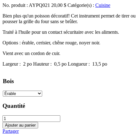
No. produit : AYPQ021
20,00
$
Catégorie(s) :
Cuisine
Bien plus qu'un poisson décoratif! Cet instrument permet de tirer ou
pousser la grille du four sans se brûler.
Traité à l'huile pour un contact sécuritaire avec les aliments.
Options : érable, cerisier, chêne rouge, noyer noir.
Vient avec un cordon de cuir.
Largeur :
2
po
Hauteur :
0,5
po
Longueur :
13,5
po
Bois
Quantité
Ajouter au panier
Partager