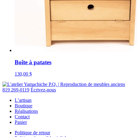
Boîte à patates
130,00
$
819 269-0119
Écrivez-nous
L’artisan
Boutique
Réalisations
Contact
Panier
Politique de retour