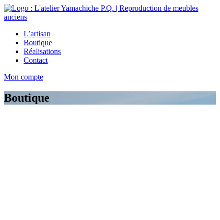
L’artisan
Boutique
Réalisations
Contact
Mon compte
Boutique