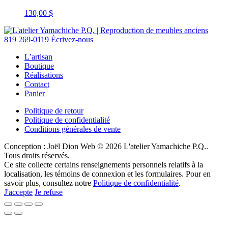
130,00
$
819 269-0119
Écrivez-nous
L’artisan
Boutique
Réalisations
Contact
Panier
Politique de retour
Politique de confidentialité
Conditions générales de vente
Conception : Joël Dion Web
© 2026 L'atelier Yamachiche P.Q..
Tous droits réservés.
Ce site collecte certains renseignements personnels relatifs à la
localisation, les témoins de connexion et les formulaires. Pour en
savoir plus, consultez notre
Politique de confidentialité
.
J'accepte
Je refuse