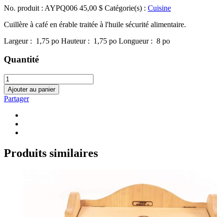
No. produit : AYPQ006
45,00
$
Catégorie(s) :
Cuisine
Cuillère à café en érable traitée à l'huile sécurité alimentaire.
Largeur :
1,75
po
Hauteur :
1,75
po
Longueur :
8
po
Quantité
Ajouter au panier
Partager
Produits similaires