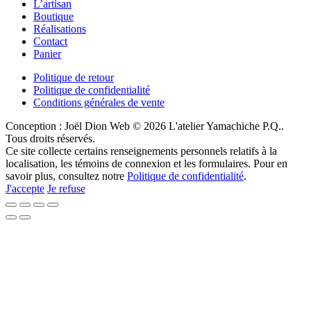
L’artisan
Boutique
Réalisations
Contact
Panier
Politique de retour
Politique de confidentialité
Conditions générales de vente
Conception : Joël Dion Web
© 2026 L'atelier Yamachiche P.Q..
Tous droits réservés.
Ce site collecte certains renseignements personnels relatifs à la
localisation, les témoins de connexion et les formulaires. Pour en
savoir plus, consultez notre
Politique de confidentialité
.
J'accepte
Je refuse