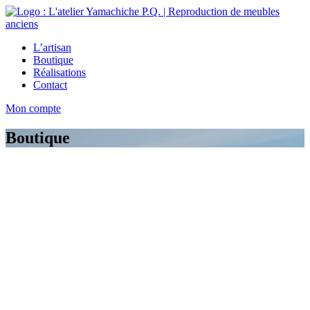
L’artisan
Boutique
Réalisations
Contact
Mon compte
Boutique