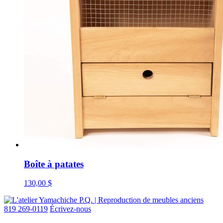
Boîte à patates
130,00
$
819 269-0119
Écrivez-nous