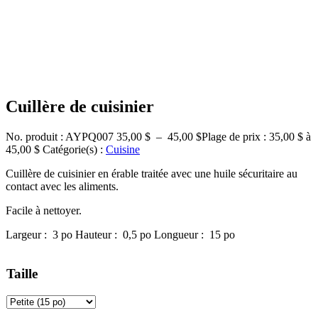
Cuillère de cuisinier
No. produit : AYPQ007
35,00
$
–
45,00
$
Plage de prix : 35,00 $ à
45,00 $
Catégorie(s) :
Cuisine
Cuillère de cuisinier en érable traitée avec une huile sécuritaire au
contact avec les aliments.
Facile à nettoyer.
Largeur :
3
po
Hauteur :
0,5
po
Longueur :
15
po
Taille