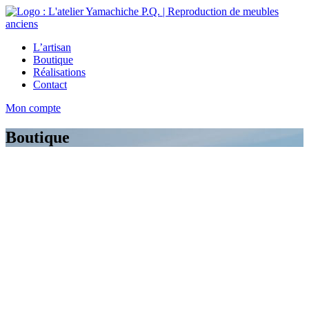
L’artisan
Boutique
Réalisations
Contact
Mon compte
Boutique