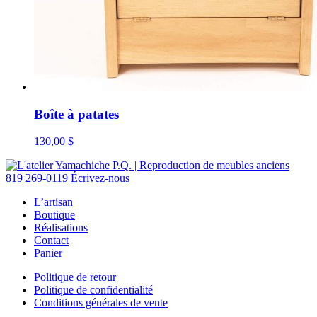
Boîte à patates
130,00
$
819 269-0119
Écrivez-nous
L’artisan
Boutique
Réalisations
Contact
Panier
Politique de retour
Politique de confidentialité
Conditions générales de vente