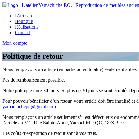
L’artisan
Boutique
Réalisations
Contact
Mon compte
Politique de retour
Nous remplaçons un article (en partie ou en totalité) seulement s’il est
Pas de remboursement possible.
Notre politique dure 30 jours. Si plus de 30 jours se sont écoulés de
Pour pouvoir bénéficier d’un retour, votre article doit être inutilisé et
yamachichepq@gmail.com
Nous remplaçons un article seulement s’il est défectueux ou endommag
l’article au 511, Rue Sainte-Anne, Yamachiche QC, G0X 3L0.
Les coûts d’expédition de retour sont à vos frais.