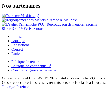
Nos partenaires
819 269-0119
Écrivez-nous
L’artisan
Boutique
Réalisations
Contact
Panier
Politique de retour
Politique de confidentialité
Conditions générales de vente
Conception : Joël Dion Web
© 2026 L'atelier Yamachiche P.Q.. Tous d
Ce site collecte certains renseignements personnels relatifs à la locali
J'accepte
Je refuse