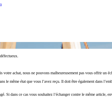
 défectueux.
puis votre achat, nous ne pouvons malheureusement pas vous offrir un é
 dans le même état que vous l’avez reçu. Il doit être également dans l’emba
é. Si dans ce cas vous souhaitez l’échanger contre le même article, e