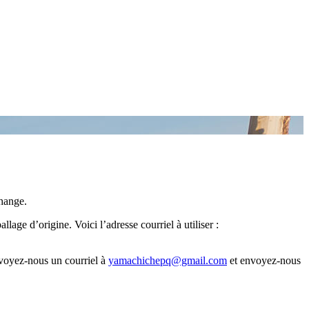
change.
llage d’origine. Voici l’adresse courriel à utiliser :
nvoyez-nous un courriel à
yamachichepq@gmail.com
et envoyez-nous